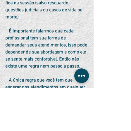
fica na sessão (salvo resguardo 
questões judiciais ou casos de vida ou 
morte).
   É importante falarmos que cada 
profissional tem sua forma de 
demandar seus atendimentos, isso pode 
depender de sua abordagem e como ele 
se sente mais confortável. Então não 
existe uma regra nem passo a passo.
   A única regra que você tem que 
esperar nos atendimentos em qualquer 
profissional é um atendimento ético e 
respeitoso.