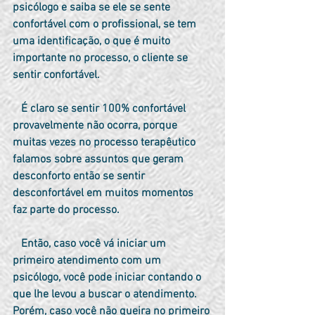
psicólogo e saiba se ele se sente 
confortável com o profissional, se tem 
uma identificação, o que é muito 
importante no processo, o cliente se 
sentir confortável.
   É claro se sentir 100% confortável 
provavelmente não ocorra, porque 
muitas vezes no processo terapêutico 
falamos sobre assuntos que geram 
desconforto então se sentir 
desconfortável em muitos momentos 
faz parte do processo.
   Então, caso você vá iniciar um 
primeiro atendimento com um 
psicólogo, você pode iniciar contando o 
que lhe levou a buscar o atendimento. 
Porém, caso você não queira no primeiro 