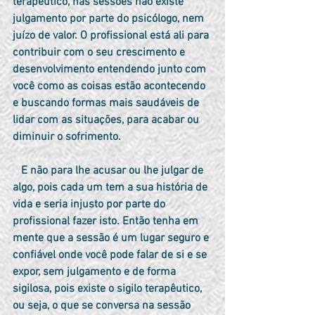
terapêutico, nas sessões não existe 
julgamento por parte do psicólogo, nem 
juízo de valor. O profissional está ali para 
contribuir com o seu crescimento e 
desenvolvimento entendendo junto com 
você como as coisas estão acontecendo 
e buscando formas mais saudáveis de 
lidar com as situações, para acabar ou 
diminuir o sofrimento.
   E não para lhe acusar ou lhe julgar de 
algo, pois cada um tem a sua história de 
vida e seria injusto por parte do 
profissional fazer isto. Então tenha em 
mente que a sessão é um lugar seguro e 
confiável onde você pode falar de si e se 
expor, sem julgamento e de forma 
sigilosa, pois existe o sigilo terapêutico, 
ou seja, o que se conversa na sessão 