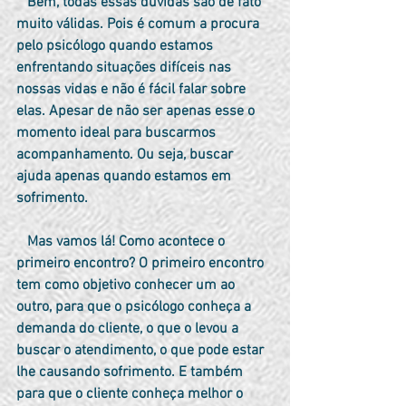
   Bem, todas essas dúvidas são de fato 
muito válidas. Pois é comum a procura 
pelo psicólogo quando estamos 
enfrentando situações difíceis nas 
nossas vidas e não é fácil falar sobre 
elas. Apesar de não ser apenas esse o 
momento ideal para buscarmos 
acompanhamento. Ou seja, buscar 
ajuda apenas quando estamos em 
sofrimento.
   Mas vamos lá! Como acontece o 
primeiro encontro? O primeiro encontro 
tem como objetivo conhecer um ao 
outro, para que o psicólogo conheça a 
demanda do cliente, o que o levou a 
buscar o atendimento, o que pode estar 
lhe causando sofrimento. E também 
para que o cliente conheça melhor o 