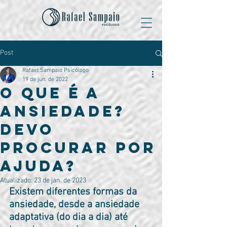
Post
Rafael Sampaio Psicólogo
19 de jun. de 2022
O que é a
Ansiedade?
Devo
procurar por
ajuda?
Atualizado:
23 de jan. de 2023
Existem diferentes formas da 
ansiedade, desde a ansiedade 
adaptativa (do dia a dia) até 