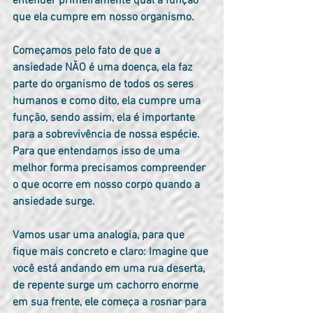
entender primeiramente qual a função 
que ela cumpre em nosso organismo.
Começamos pelo fato de que a 
ansiedade NÃO é uma doença, ela faz 
parte do organismo de todos os seres 
humanos e como dito, ela cumpre uma 
função, sendo assim, ela é importante 
para a sobrevivência de nossa espécie. 
Para que entendamos isso de uma 
melhor forma precisamos compreender 
o que ocorre em nosso corpo quando a 
ansiedade surge.
Vamos usar uma analogia, para que 
fique mais concreto e claro: Imagine que 
você está andando em uma rua deserta, 
de repente surge um cachorro enorme 
em sua frente, ele começa a rosnar para 