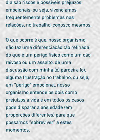
dia são riscos e possíveis prejuízos 
emocionais, ou seja, vivenciamos 
frequentemente problemas nas 
relações, no trabalho, conosco mesmos.
O que ocorre é que, nosso organismo 
não faz uma diferenciação tão refinada 
do que é um perigo físico como um cão 
raivoso ou um assalto, de uma 
discussão com minha (o) parceira (o), 
alguma frustração no trabalho, ou seja, 
um “perigo” emocional, nosso 
organismo entende os dois como 
prejuízos a vida e em todos os casos 
pode disparar a ansiedade (em 
proporções diferentes) para que 
possamos “sobreviver” a estes 
momentos.