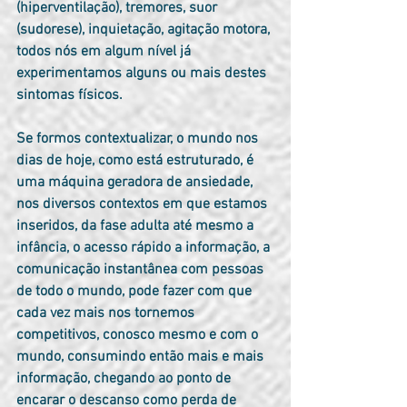
(hiperventilação), tremores, suor 
(sudorese), inquietação, agitação motora, 
todos nós em algum nível já 
experimentamos alguns ou mais destes 
sintomas físicos.
Se formos contextualizar, o mundo nos 
dias de hoje, como está estruturado, é 
uma máquina geradora de ansiedade, 
nos diversos contextos em que estamos 
inseridos, da fase adulta até mesmo a 
infância, o acesso rápido a informação, a 
comunicação instantânea com pessoas 
de todo o mundo, pode fazer com que 
cada vez mais nos tornemos 
competitivos, conosco mesmo e com o 
mundo, consumindo então mais e mais 
informação, chegando ao ponto de 
encarar o descanso como perda de 