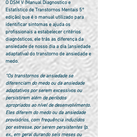
O DSM V (Manual Diagnostico e 
Estatístico de Transtornos Mentais 5° 
edição) que é o manual utilizado para 
identificar sintomas e ajuda os 
profissionais a estabelecer critérios 
diagnósticos, ele trás as diferença da 
ansiedade de nosso dia a dia (ansiedade 
adaptativa) do transtorno de ansiedade e 
medo.
“Os transtornos de ansiedade se 
diferenciam do medo ou da ansiedade 
adaptativos por serem excessivos ou 
persistirem além de períodos 
apropriados ao nível de desenvolvimento. 
Eles diferem do medo ou da ansiedade 
provisórios, com frequência induzidos 
por estresse, por serem persistentes (p. 
ex., em geral durando seis meses ou 