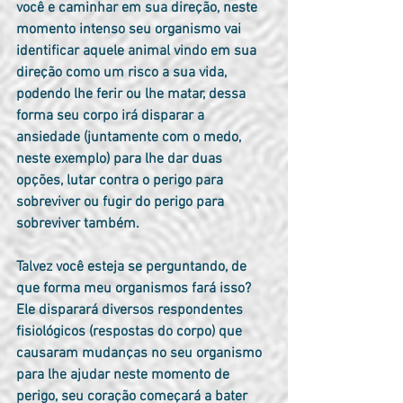
você e caminhar em sua direção, neste 
momento intenso seu organismo vai 
identificar aquele animal vindo em sua 
direção como um risco a sua vida, 
podendo lhe ferir ou lhe matar, dessa 
forma seu corpo irá disparar a 
ansiedade (juntamente com o medo, 
neste exemplo) para lhe dar duas 
opções, lutar contra o perigo para 
sobreviver ou fugir do perigo para 
sobreviver também.
Talvez você esteja se perguntando, de 
que forma meu organismos fará isso? 
Ele disparará diversos respondentes 
fisiológicos (respostas do corpo) que 
causaram mudanças no seu organismo 
para lhe ajudar neste momento de 
perigo, seu coração começará a bater 