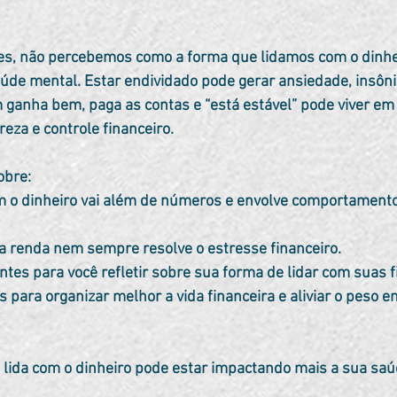
de mental. Estar endividado pode gerar ansiedade, insônia e
anha bem, paga as contas e “está estável” pode viver em
areza e controle financeiro.
obre: 
m o dinheiro vai além de números e envolve comportamento,
a renda nem sempre resolve o estresse financeiro. 
tes para você refletir sobre sua forma de lidar com suas f
s para organizar melhor a vida financeira e aliviar o peso e
 lida com o dinheiro pode estar impactando mais a sua saú