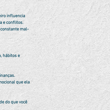
 conflitos. 	
 constante mal-
 hábitos e 
inanças. 
mocional que ela 
de do que você 