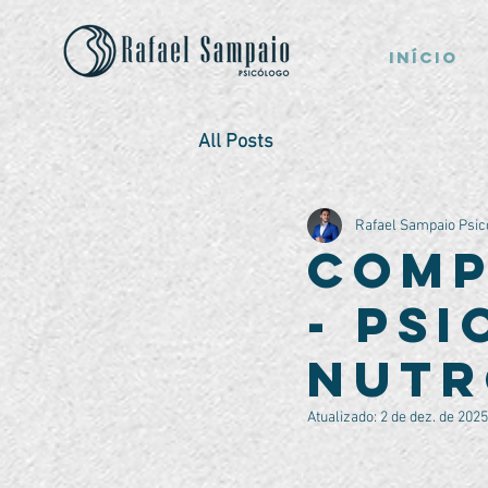
Início
All Posts
Rafael Sampaio Psic
Comp
- Ps
Nutr
Atualizado:
2 de dez. de 2025