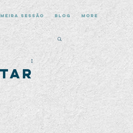
imeira Sessão
Blog
More
tar